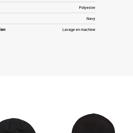
Polyester
Navy
tien
Lavage en machine