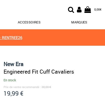
0,00€
ACCESSOIRES
MARQUES
: RENTREE26
New Era
Engineered Fit Cuff Cavaliers
En stock
Prix de vente recommandé :
30,00 €
19,99 €