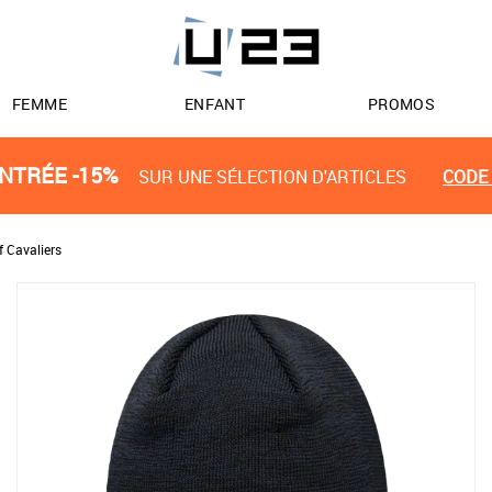
FEMME
ENFANT
PROMOS
NTRÉE -15%
SUR UNE SÉLECTION D'ARTICLES
CODE 
f Cavaliers