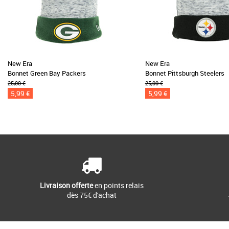
New Era
New Era
Bonnet Green Bay Packers
Bonnet Pittsburgh Steelers
25,00 €
25,00 €
5,99 €
5,99 €
Livraison offerte
en points relais
dès 75€ d'achat