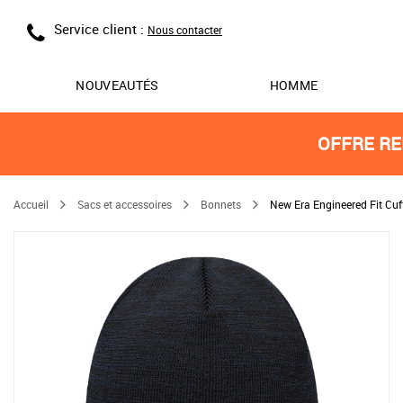
Service client :
Nous contacter
NOUVEAUTÉS
HOMME
OFFRE RE
Accueil
Sacs et accessoires
Bonnets
New Era Engineered Fit Cuf