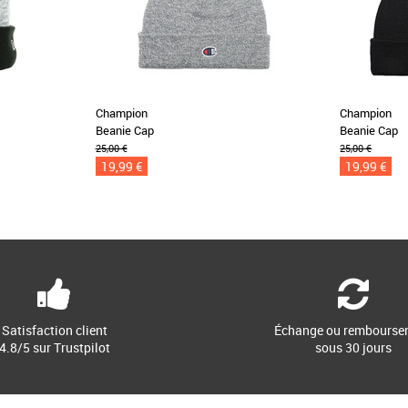
Champion
Champion
Beanie Cap
Beanie Cap
25,00 €
25,00 €
19,99 €
19,99 €
Satisfaction client
Échange ou rembourse
4.8/5 sur Trustpilot
sous 30 jours