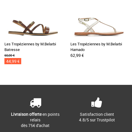
Les Tropéziennes by M.Belarbi
Les Tropéziennes by M.Belarbi
Batresse
Hamado
62,99 €
60,00 €
44,99 €
Livraison offerte
en points
Satisfaction client
relais
4.8/5 sur Trustpilot
dès 75€ d'achat