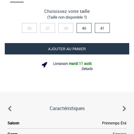
Choisissez votre taille
(Taille non disponible ?)
36
37
38
40
41
AJOUTER AU PANIER
Livraison
mardi 11 août
.
Détails
Caractéristiques
Saison
Printemps Été