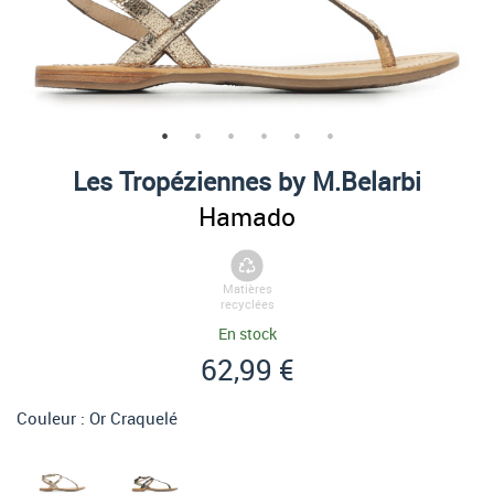
Les Tropéziennes by M.Belarbi
Hamado
Matières
recyclées
En stock
62,99 €
Couleur :
Or Craquelé