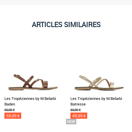
ARTICLES SIMILAIRES
Les Tropéziennes by M.Belarbi
Les Tropéziennes by M.Belarbi
Baden
Batresse
60,00 €
60,00 €
58,00 €
49,99 €