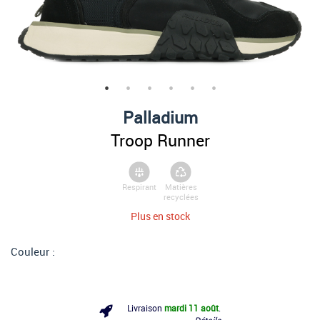
Palladium
Troop Runner
Respirant
Matières
recyclées
Plus en stock
Couleur :
Livraison
mardi 11 août
.