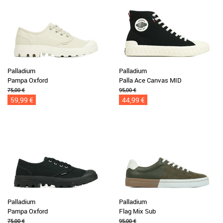
Palladium
Palladium
Pampa Oxford
Palla Ace Canvas MID
75,00 €
95,00 €
59,99 €
44,99 €
Palladium
Palladium
Pampa Oxford
Flag Mix Sub
75,00 €
95,00 €