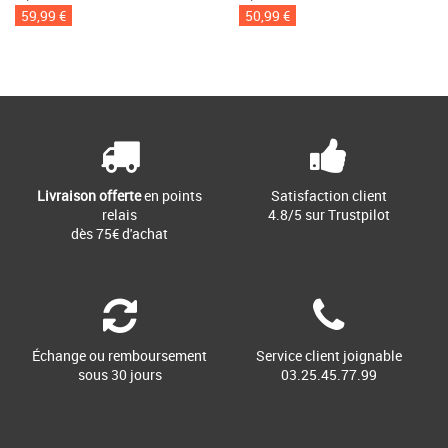
59,99 €
50,99 €
Livraison offerte
en points
Satisfaction client
relais
4.8/5 sur Trustpilot
dès 75€ d'achat
Échange ou remboursement
Service client joignable
sous 30 jours
03.25.45.77.99