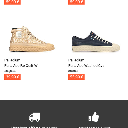
59,99 €
59,99 €
Palladium
Palladium
Palla Ace Re Quilt W
Palla Ace Washed Cvs
100,00 €
80,00 €
39,99 €
55,99 €