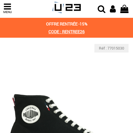
MENU
OFFRE RENTRÉE -15%
CODE : RENTREE26
Réf : 77015030