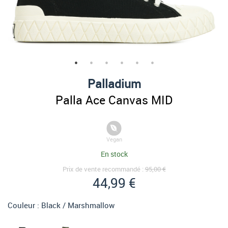
Palladium
Palla Ace Canvas MID
Vegan
En stock
Prix de vente recommandé :
95,00 €
44,99 €
Couleur :
Black / Marshmallow