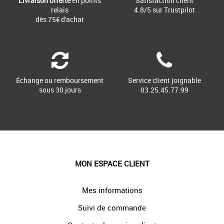
Livraison offerte
en points
Satisfaction client
relais
4.8/5 sur Trustpilot
dès 75€ d'achat
Échange ou remboursement
Service client joignable
sous 30 jours
03.25.45.77.99
MON ESPACE CLIENT
Mes informations
Suivi de commande