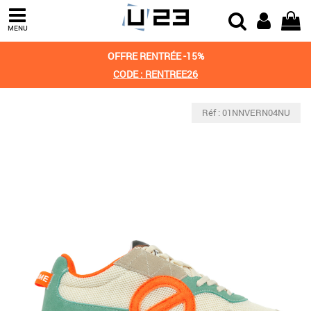
MENU
OFFRE RENTRÉE -15%
CODE : RENTREE26
Réf : 01NNVERN04NU