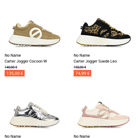
No Name
No Name
Carter Jogger Cocoon W
Carter Jogger Suede Leo
140,00 €
150,00 €
135,00 €
74,99 €
No Name
No Name