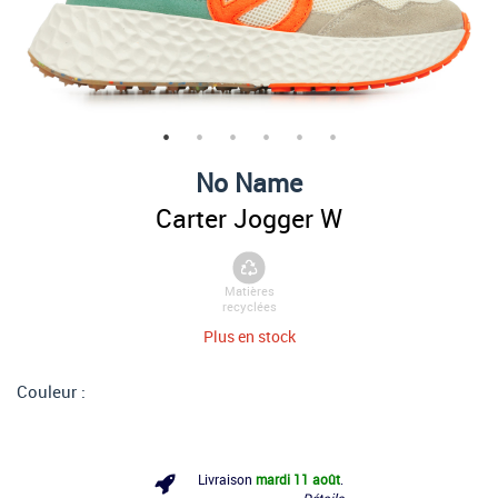
No Name
Carter Jogger W
Matières
recyclées
Plus en stock
Couleur :
Livraison
mardi 11 août
.