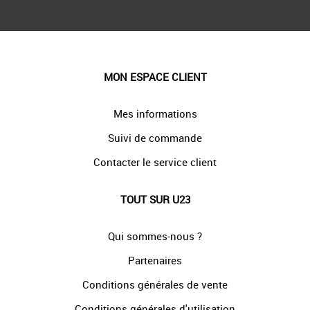
MON ESPACE CLIENT
Mes informations
Suivi de commande
Contacter le service client
TOUT SUR U23
Qui sommes-nous ?
Partenaires
Conditions générales de vente
Conditions générales d'utilisation