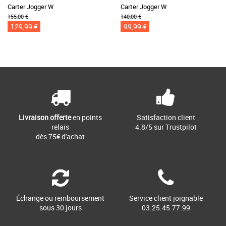
Carter Jogger W
Carter Jogger W
155,00 €
140,00 €
129,99 €
99,99 €
Livraison offerte
en points
Satisfaction client
relais
4.8/5 sur Trustpilot
dès 75€ d'achat
Échange ou remboursement
Service client joignable
sous 30 jours
03.25.45.77.99