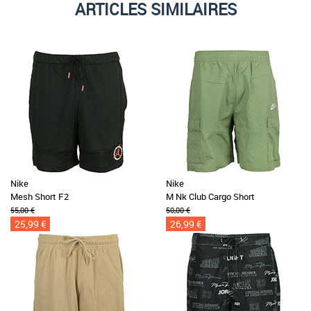
ARTICLES SIMILAIRES
Nike
Nike
Mesh Short F2
M Nk Club Cargo Short
55,00 €
50,00 €
25,99 €
26,99 €