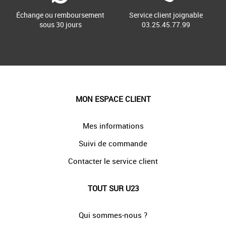
Échange ou remboursement
Service client joignable
sous 30 jours
03.25.45.77.99
MON ESPACE CLIENT
Mes informations
Suivi de commande
Contacter le service client
TOUT SUR U23
Qui sommes-nous ?