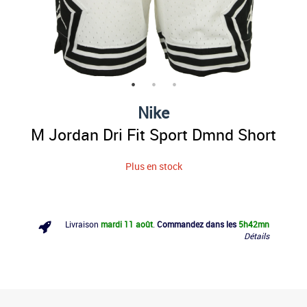
Nike
M Jordan Dri Fit Sport Dmnd Short
Plus en stock
Livraison
mardi 11 août
.
Commandez dans les
5h
42mn
Détails