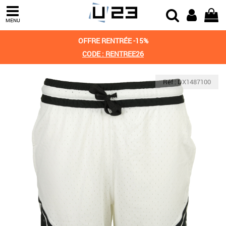
MENU
OFFRE RENTRÉE -15%
CODE : RENTREE26
Réf : DX1487100