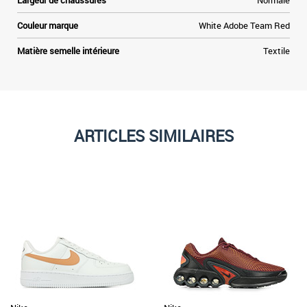
Largeur de chaussures
Normale
Couleur marque
White Adobe Team Red
Matière semelle intérieure
Textile
ARTICLES SIMILAIRES