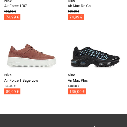
Nike
Nike
Air Force 1 '07
Air Max Dn Gs
130,00 €
135,00 €
74,99 €
74,99 €
Nike
Nike
Air Force 1 Sage Low
Air Max Plus
130,00 €
140,00 €
89,99 €
135,00 €