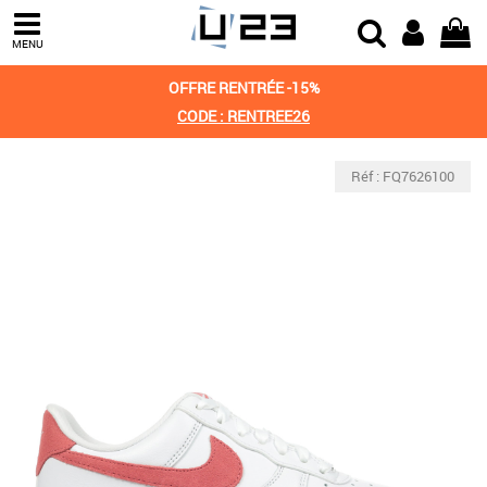
MENU
OFFRE RENTRÉE -15%
CODE : RENTREE26
Réf : FQ7626100