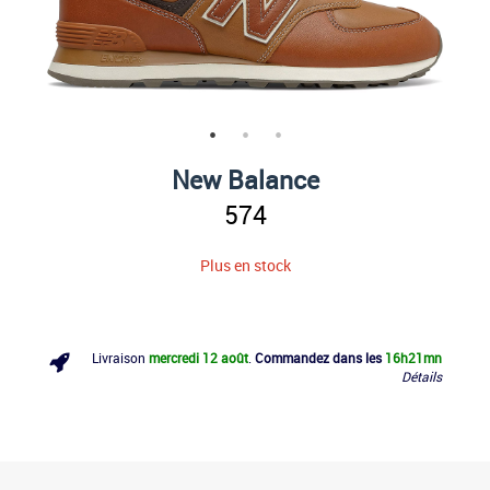
New Balance
574
Plus en stock
Livraison
mercredi 12 août
.
Commandez dans les
16h
21mn
Détails