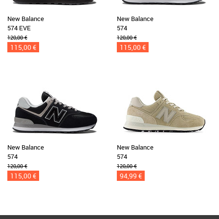
New Balance
New Balance
574 EVE
574
120,00 €
120,00 €
115,00 €
115,00 €
New Balance
New Balance
574
574
120,00 €
120,00 €
115,00 €
94,99 €