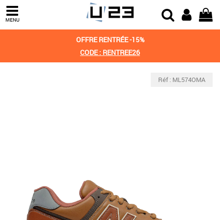
MENU
OFFRE RENTRÉE -15%
CODE : RENTREE26
Réf : ML574OMA