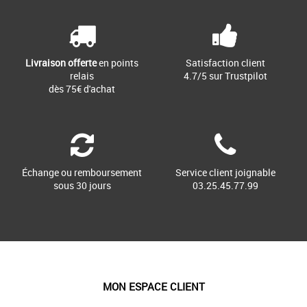
Livraison offerte
en points
Satisfaction client
relais
4.7/5 sur Trustpilot
dès 75€ d'achat
Échange ou remboursement
Service client joignable
sous 30 jours
03.25.45.77.99
MON ESPACE CLIENT