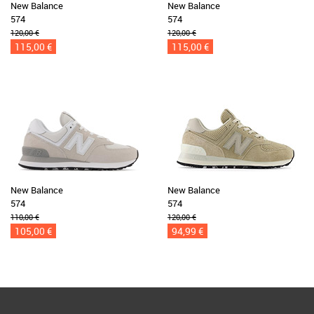
New Balance
New Balance
574
574
120,00 €
120,00 €
115,00 €
115,00 €
New Balance
New Balance
574
574
110,00 €
120,00 €
105,00 €
94,99 €