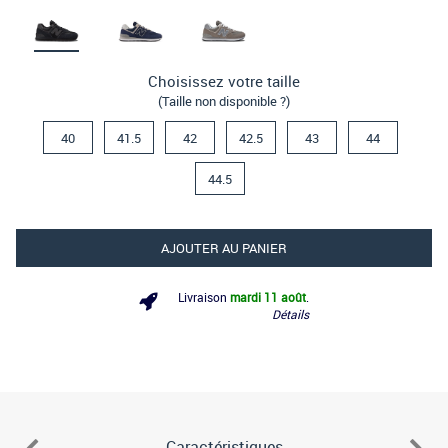
Choisissez votre taille
(Taille non disponible ?)
40
41.5
42
42.5
43
44
44.5
AJOUTER AU PANIER
Livraison
mardi 11 août
.
Détails
Caractéristiques