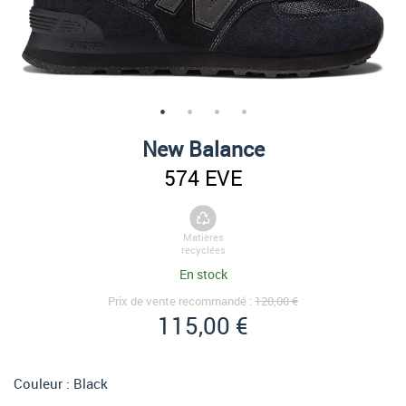
New Balance
574 EVE
Matières
recyclées
En stock
Prix de vente recommandé :
120,00 €
115,00 €
Couleur :
Black