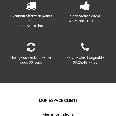
Livraison offerte
en points
Satisfaction client
relais
4.8/5 sur Trustpilot
dès 75€ d'achat
Échange ou remboursement
Service client joignable
sous 30 jours
03.25.45.77.99
MON ESPACE CLIENT
Mes informations