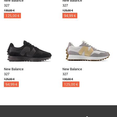
New Balance
New Balance
327
327
130,00 €
125,00 €
125,00 €
94,99 €
New Balance
New Balance
327
327
125,00 €
130,00 €
94,99 €
125,00 €