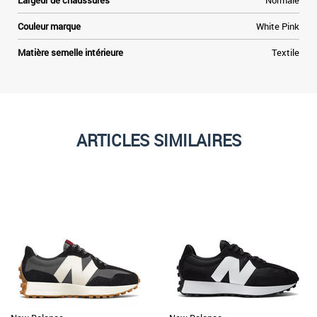
Largeur de chaussures
Normale
Couleur marque
White Pink
Matière semelle intérieure
Textile
ARTICLES SIMILAIRES