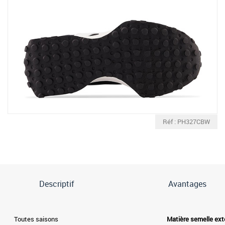
Réf : PH327CBW
Descriptif
Avantages
Toutes saisons
Matière semelle ext