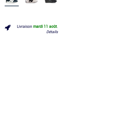
Livraison
mardi 11 août
.
Détails