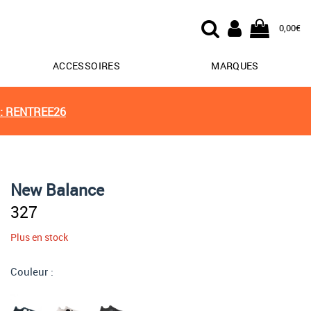
0,00€
ACCESSOIRES
MARQUES
: RENTREE26
New Balance
327
Plus en stock
Couleur :