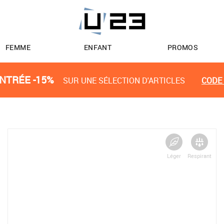
FEMME
ENFANT
PROMOS
NTRÉE -15%
SUR UNE SÉLECTION D'ARTICLES
CODE 
Léger
Respirant