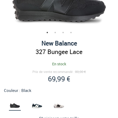
New Balance
327 Bungee Lace
En stock
Prix de vente recommandé :
80,00 €
69,99 €
Couleur :
Black