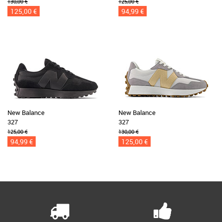
130,00 €
125,00 €
125,00 €
94,99 €
New Balance
New Balance
327
327
125,00 €
130,00 €
94,99 €
125,00 €