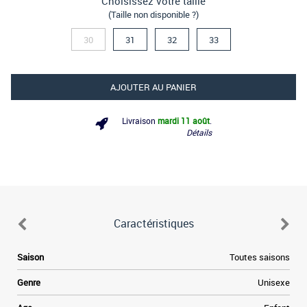
Choisissez votre taille
(Taille non disponible ?)
30
31
32
33
AJOUTER AU PANIER
Livraison
mardi 11 août
.
Détails
Caractéristiques
6
Saison
Toutes saisons
.
s
Genre
Unisexe
e
.