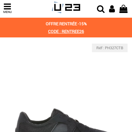
MENU
OFFRE RENTRÉE -15%
CODE : RENTREE26
Réf : PH327CTB