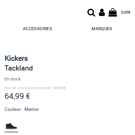
0,00€
ACCESSOIRES
MARQUES
Kickers
Tackland
En stock
Prix de vente recommandé :
80,00 €
64,99 €
Couleur :
Marine