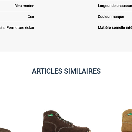
Bleu marine
Largeur de chaussu
Cuir
Couleur marque
ts, Fermeture éclair
Matière semelle inté
ARTICLES SIMILAIRES