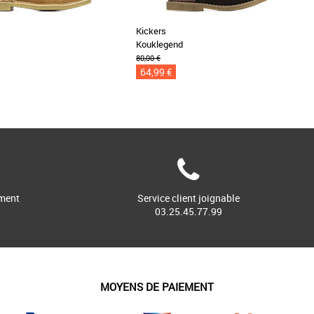
Kickers
Kouklegend
80,00 €
64,99 €
ment
Service client joignable
03.25.45.77.99
MOYENS DE PAIEMENT