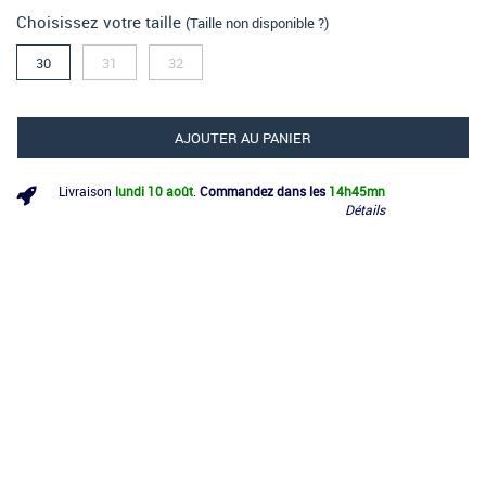
Choisissez votre taille
(Taille non disponible ?)
30
31
32
AJOUTER AU PANIER
Livraison
lundi 10 août
.
Commandez dans les
14h
45mn
Détails