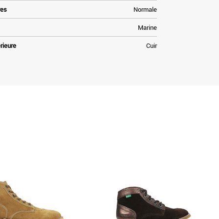
res
Normale
Marine
rieure
Cuir