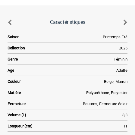
Caractéristiques
Saison
Printemps Été
Collection
2025
Genre
Féminin
Age
Adulte
Couleur
Beige, Marron
Matière
Polyuréthane, Polyester
Fermeture
Boutons, Fermeture éclair
Volume (L)
8,3
Longueur (cm)
11