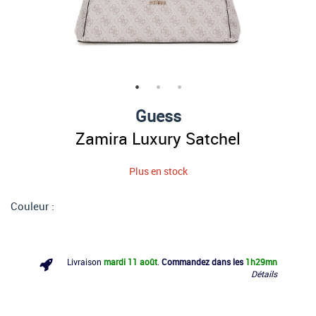
Guess
Zamira Luxury Satchel
Plus en stock
Couleur :
Livraison
mardi 11 août
.
Commandez dans les
1h
29mn
Détails