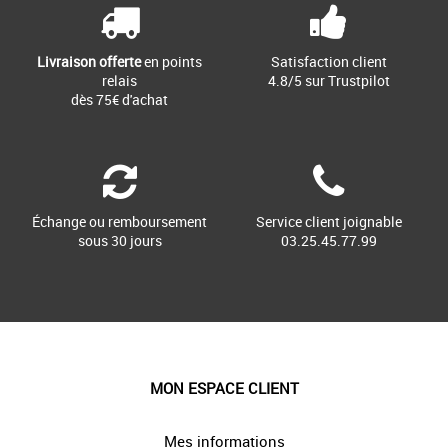
Livraison offerte
en points
Satisfaction client
relais
4.8/5 sur Trustpilot
dès 75€ d'achat
Échange ou remboursement
Service client joignable
sous 30 jours
03.25.45.77.99
MON ESPACE CLIENT
Mes informations