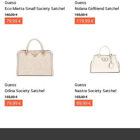
Guess
Guess
Eco Mietta Small Society Satchel
Nolana Girlfriend Satchel
160,00 €
155,00 €
79,99 €
119,99 €
Guess
Guess
Orlina Society Satchel
Nastra Society Satchel
155,00 €
155,00 €
79,99 €
89,99 €