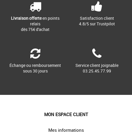
Livraison offerte
en points
Satisfaction client
relais
4.8/5 sur Trustpilot
dès 75€ d'achat
Échange ou remboursement
Service client joignable
sous 30 jours
03.25.45.77.99
MON ESPACE CLIENT
Mes informations