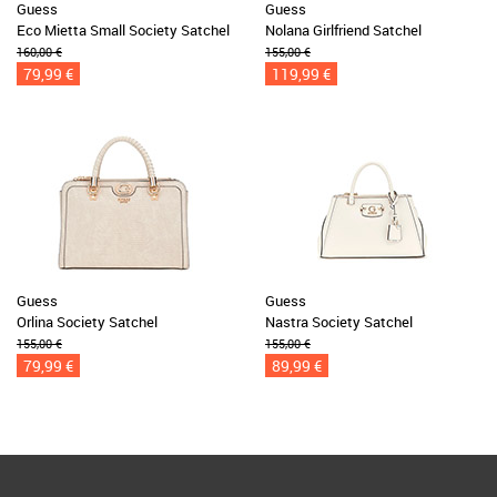
Guess
Guess
Eco Mietta Small Society Satchel
Nolana Girlfriend Satchel
160,00 €
155,00 €
79,99 €
119,99 €
Guess
Guess
Orlina Society Satchel
Nastra Society Satchel
155,00 €
155,00 €
79,99 €
89,99 €