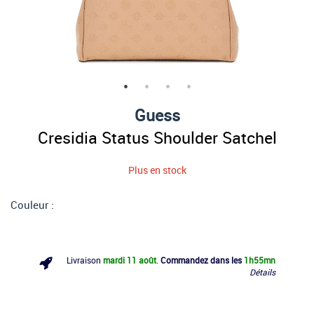
Guess
Cresidia Status Shoulder Satchel
Plus en stock
Couleur :
Livraison
mardi 11 août
.
Commandez dans les
1h
55mn
Détails