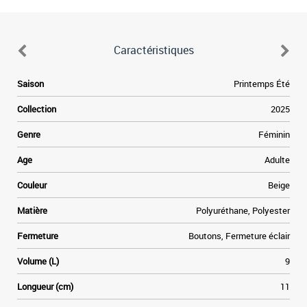
Caractéristiques
Saison
Printemps Été
Collection
2025
Genre
Féminin
Age
Adulte
Couleur
Beige
Matière
Polyuréthane, Polyester
Fermeture
Boutons, Fermeture éclair
Volume (L)
9
Longueur (cm)
11