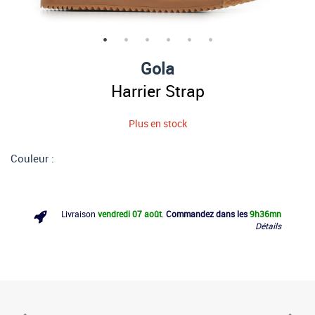
Gola
Harrier Strap
Plus en stock
Couleur :
Livraison
vendredi 07 août
.
Commandez dans les
9h
36mn
Détails