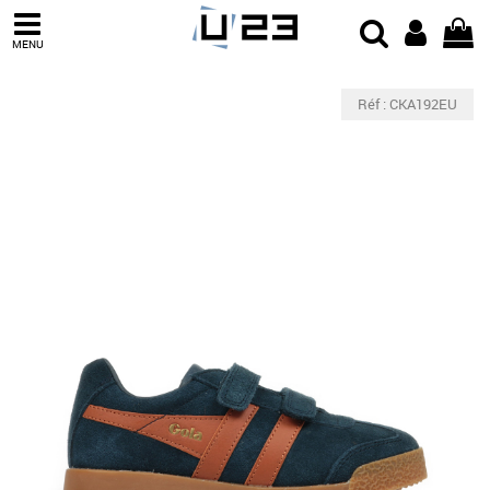
MENU
Réf : CKA192EU