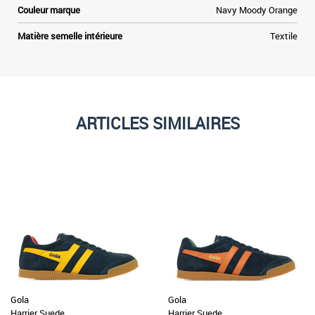
Couleur marque
Navy Moody Orange
Matière semelle intérieure
Textile
ARTICLES SIMILAIRES
Gola
Gola
Harrier Suede
Harrier Suede