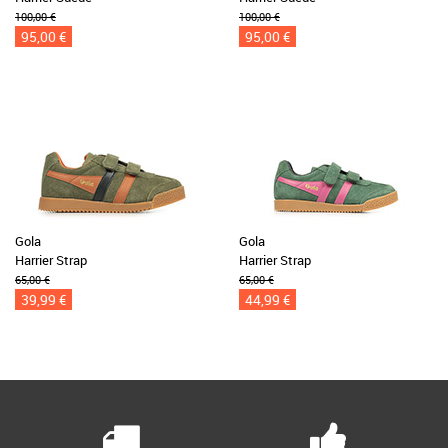
100,00 €
100,00 €
95,00 €
95,00 €
Gola
Gola
Harrier Strap
Harrier Strap
65,00 €
65,00 €
39,99 €
44,99 €