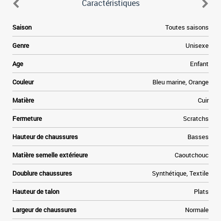
Caractéristiques
.
Saison
Toutes saisons
e
,
Genre
Unisexe
s
.
Age
Enfant
r
Couleur
Bleu marine, Orange
Matière
Cuir
Fermeture
Scratchs
Hauteur de chaussures
Basses
Matière semelle extérieure
Caoutchouc
Doublure chaussures
Synthétique, Textile
Hauteur de talon
Plats
Largeur de chaussures
Normale