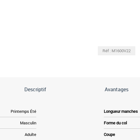
Réf : M1600V22
Descriptif
Avantages
Printemps Été
Longueur manches
Masculin
Forme du col
Adulte
Coupe