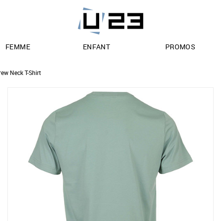
FEMME
ENFANT
PROMOS
rew Neck T-Shirt