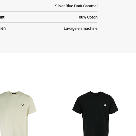
Silver Blue Dark Caramel
ent
100% Coton
tien
Lavage en machine