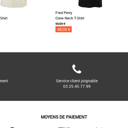
Fred Perry
Shirt
Crew Neck T-Shirt
50,00 €
48,00 €
ment
Service client joignable
03.25.45.77.99
MOYENS DE PAIEMENT