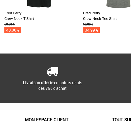
Fred Perry
Fred Perry
Crew Neck T-Shirt
Crew Neck Tee Shirt
50,00 €
50,00 €
48,00 €
34,99 €
Livraison offerte
en points relais
dès 75€ d'achat
MON ESPACE CLIENT
TOUT SU