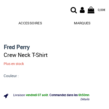
0,00€
ACCESSOIRES
MARQUES
Fred Perry
Crew Neck T-Shirt
Plus en stock
Couleur :
Livraison
vendredi 07 août
.
Commandez dans les
6h
50mn
Détails