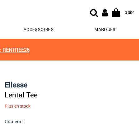
0,00€
ACCESSOIRES
MARQUES
: RENTREE26
Ellesse
Lental Tee
Plus en stock
Couleur :