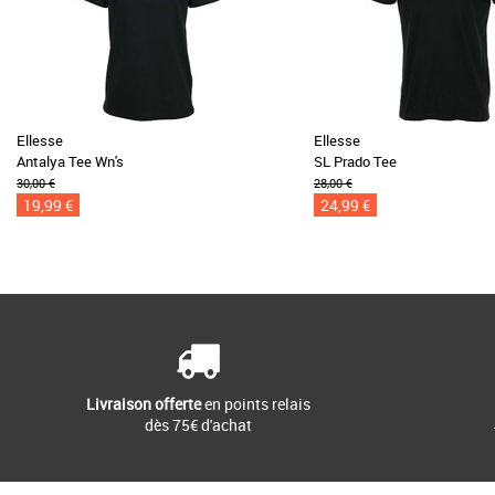
Ellesse
Ellesse
Antalya Tee Wn's
SL Prado Tee
30,00 €
28,00 €
19,99 €
24,99 €
Livraison offerte
en points relais
dès 75€ d'achat