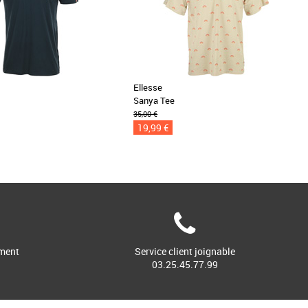
Ellesse
e
Sanya Tee
35,00 €
19,99 €
ment
Service client joignable
03.25.45.77.99