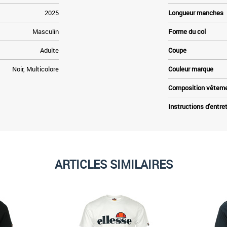
2025
Longueur manches
Masculin
Forme du col
Adulte
Coupe
Noir, Multicolore
Couleur marque
Composition vêtem
Instructions d'entre
ARTICLES SIMILAIRES