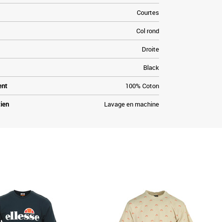
Courtes
Col rond
Droite
Black
ent
100% Coton
tien
Lavage en machine