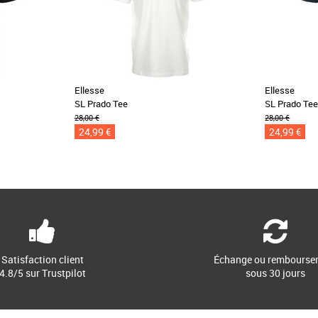
Ellesse
Ellesse
SL Prado Tee
SL Prado Te
28,00 €
28,00 €
24,99 €
24,99 €
Satisfaction client
Échange ou rembourse
4.8/5 sur Trustpilot
sous 30 jours