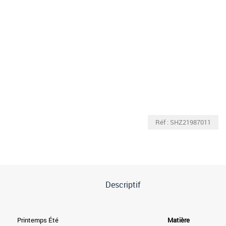
Réf : SHZ21987011
Descriptif
Printemps Été
Matière