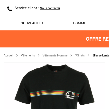
Service client :
Nous contacter
NOUVEAUTÉS
HOMME
OFFRE RE
Accueil
Vêtements
Vêtements Homme
T-Shirts
Ellesse Lenta