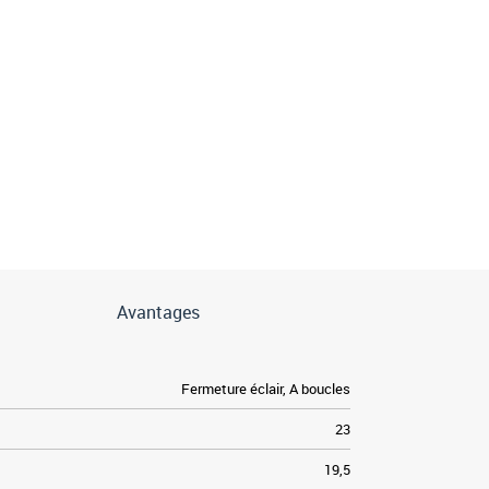
Avantages
Fermeture éclair, A boucles
23
19,5