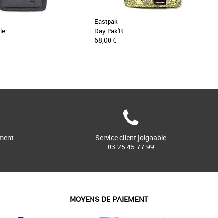
Eastpak
le
Day Pak'R
68,00 €
ment
Service client joignable
03.25.45.77.99
MOYENS DE PAIEMENT