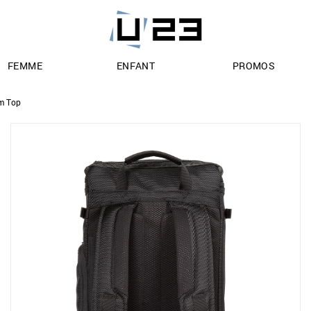
FEMME
ENFANT
PROMOS
m Top