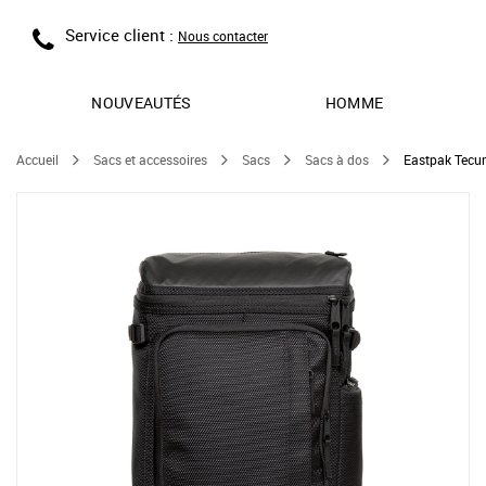
Service client :
Nous contacter
NOUVEAUTÉS
HOMME
Accueil
Sacs et accessoires
Sacs
Sacs à dos
Eastpak Tecu