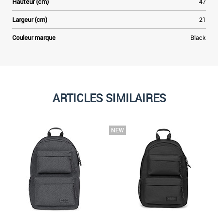
Hauteur (cm)
47
Largeur (cm)
21
Couleur marque
Black
ARTICLES SIMILAIRES