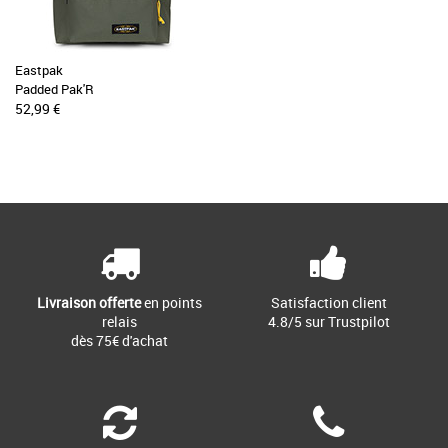
Eastpak
Padded Pak'R
52,99 €
Livraison offerte
en points
Satisfaction client
relais
4.8/5 sur Trustpilot
dès 75€ d'achat