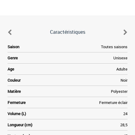
Caractéristiques
Saison
Toutes saisons
Genre
Unisexe
Age
Adulte
Couleur
Noir
Matière
Polyester
Fermeture
Fermeture éclair
Volume (L)
24
Longueur (cm)
28,5