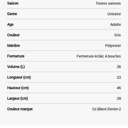
Saison
Toutes saisons
Genre
Unisexe
Age
Adulte
Couleur
Gris
Matière
Polyester
Fermeture
Fermeture éclair, A boucles
Volume (L)
26
Longueur (cm)
23
Hauteur (cm)
46
Largeur (cm)
29
Couleur marque
Cs Black Denim 2