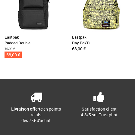
Eastpak
Eastpak
Padded Double
Day Pak'R
68,00 €
70,00 €
68,00 €
Livraison offerte
en points
Satisfaction client
relais
4.8/5 sur Trustpilot
dès 75€ d'achat