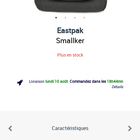
Eastpak
Smallker
Plus en stock
Livraison
lundi 10 août
.
Commandez dans les
18h
44mn
Détails
Caractéristiques