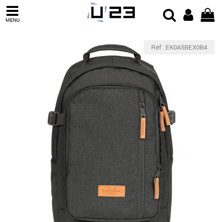
MENU
Réf : EK0A5BEX0B4