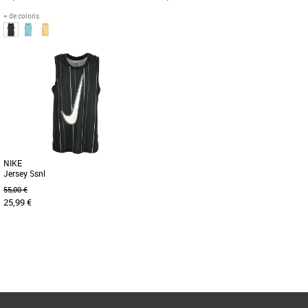
+ de coloris
XS
S
XS
S
Débardeurs homme
Débardeurs homme
Ce haut Jordan est parfait à porter
Le débardeur DNA anti-transpiration
pour les saisons estivales. Doux,
rend hommage à une année historique
agréable et léger, portez [...]
du basketball pour les rookies [...]
NIKE
Jersey Ssnl
55,00 €
25,99 €
XS
S
Page
1
/ 1
Débardeurs homme
Le haut sans manches anti-transpirant
Ready te procure un maximum de
fraîcheur pendant tes entraînements [...]