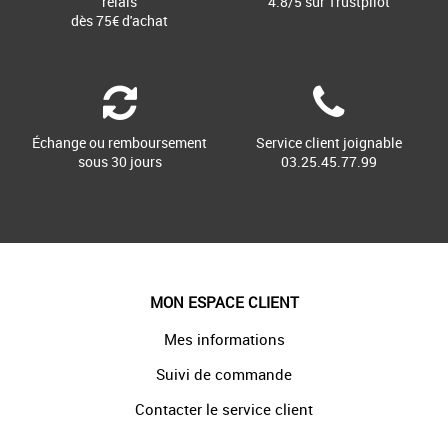
relais
4.8/5 sur Trustpilot
dès 75€ d'achat
Échange ou remboursement
Service client joignable
sous 30 jours
03.25.45.77.99
MON ESPACE CLIENT
Mes informations
Suivi de commande
Contacter le service client