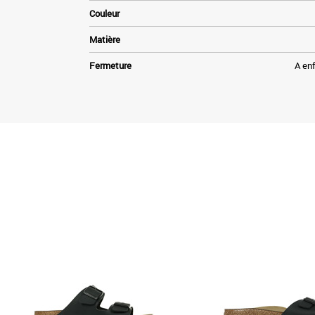
Couleur
Matière
Fermeture
A enf