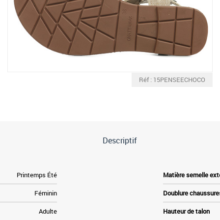
Réf : 15PENSEECHOCO
Descriptif
Printemps Été
Matière semelle ext
Féminin
Doublure chaussure
Adulte
Hauteur de talon