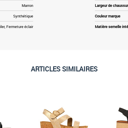
Marron
Largeur de chaussu
Synthétique
Couleur marque
iler, Fermeture éclair
Matière semelle inté
ARTICLES SIMILAIRES