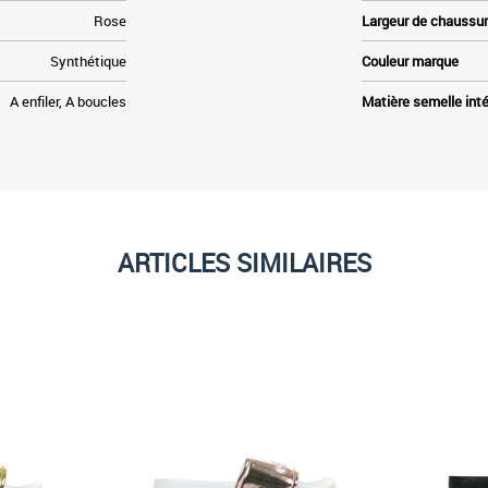
Rose
Largeur de chaussu
Synthétique
Couleur marque
A enfiler, A boucles
Matière semelle inté
ARTICLES SIMILAIRES