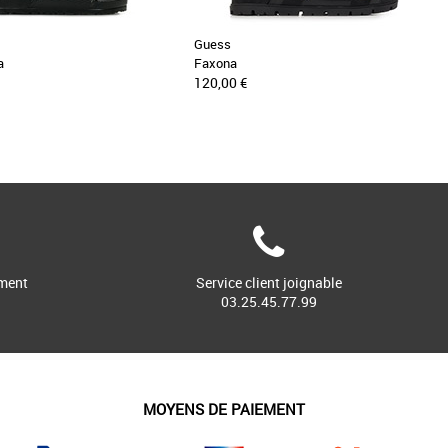
Guess
a
Faxona
120,00 €
ment
Service client joignable
03.25.45.77.99
MOYENS DE PAIEMENT