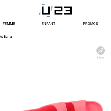
FEMME
ENFANT
PROMOS
ès Bahia
Léger