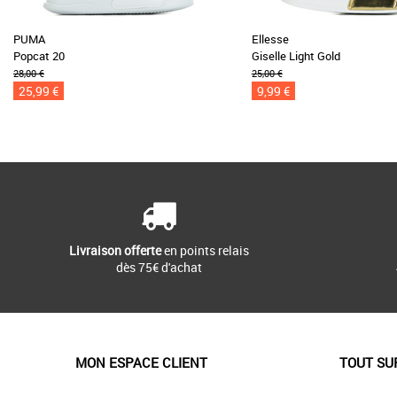
PUMA
Ellesse
Popcat 20
Giselle Light Gold
28,00 €
25,00 €
25,99 €
9,99 €
Livraison offerte
en points relais
dès 75€ d'achat
MON ESPACE CLIENT
TOUT SU