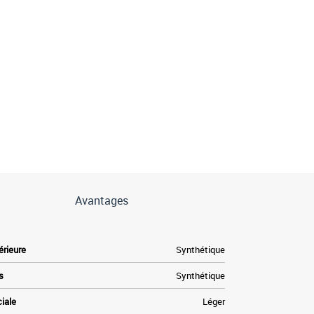
Avantages
érieure
Synthétique
s
Synthétique
ciale
Léger