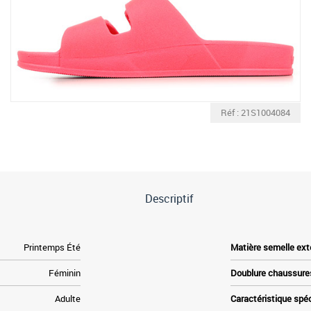
Réf : 21S1004084
Descriptif
Printemps Été
Matière semelle ext
Féminin
Doublure chaussure
Adulte
Caractéristique spé