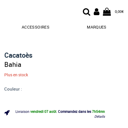
0,00€
ACCESSOIRES
MARQUES
Cacatoès
Bahia
Plus en stock
Couleur :
Livraison
vendredi 07 août
.
Commandez dans les
7h
54mn
Détails