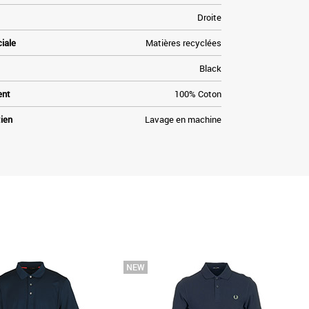
Droite
ciale
Matières recyclées
Black
ent
100% Coton
tien
Lavage en machine