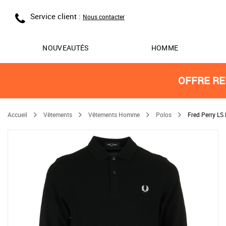
Service client :
Nous contacter
NOUVEAUTÉS
HOMME
OFFRE RE
Accueil
Vêtements
Vêtements Homme
Polos
Fred Perry LS 