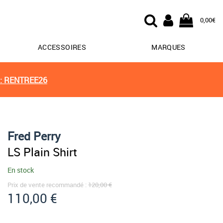
0,00€
ACCESSOIRES
MARQUES
: RENTREE26
Fred Perry
LS Plain Shirt
En stock
Prix de vente recommandé :
120,00 €
110,00 €