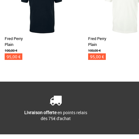
Fred Perry
Fred Perry
Plain
Plain
100,00 €
100,00 €
95,00 €
95,00 €
Livraison offerte
en points relais
dès 75€ d'achat