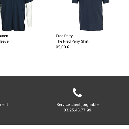
auren
Fred Perry
leeve
The Fred Perry Shirt
95,00 €
ment
Service client joignable
03.25.45.77.99