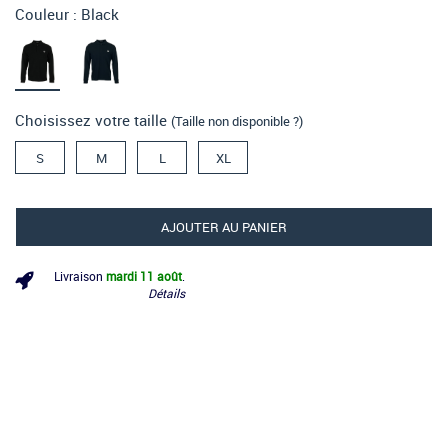
Couleur :
Black
Choisissez votre taille
(Taille non disponible ?)
S
M
L
XL
AJOUTER AU PANIER
Livraison
mardi 11 août
.
Détails