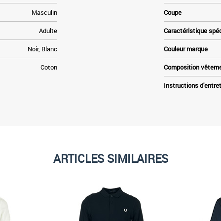
Masculin
Coupe
Adulte
Caractéristique spé
Noir, Blanc
Couleur marque
Coton
Composition vêtem
Instructions d'entre
ARTICLES SIMILAIRES