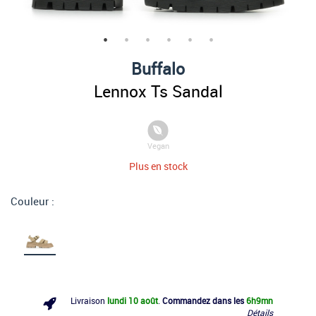
Buffalo
Lennox Ts Sandal
Vegan
Plus en stock
Couleur :
Livraison
lundi 10 août
.
Commandez dans les
6h
9mn
Détails