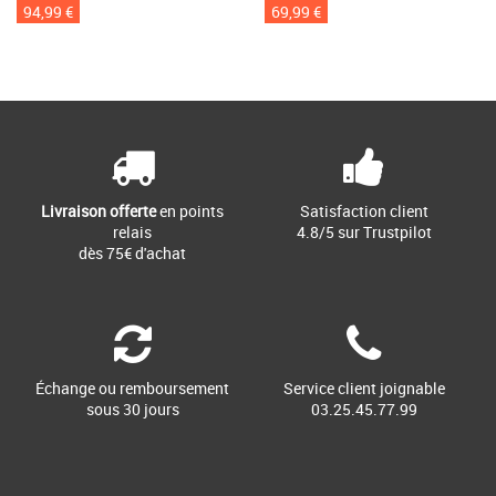
94,99 €
69,99 €
Livraison offerte
en points
Satisfaction client
relais
4.8/5 sur Trustpilot
dès 75€ d'achat
Échange ou remboursement
Service client joignable
sous 30 jours
03.25.45.77.99