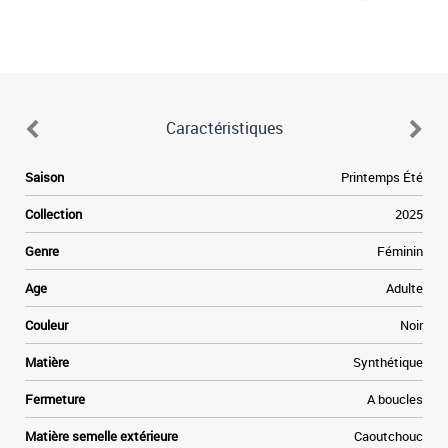
Caractéristiques
Saison
Printemps Été
Collection
2025
Genre
Féminin
Age
Adulte
Couleur
Noir
Matière
Synthétique
Fermeture
A boucles
Matière semelle extérieure
Caoutchouc