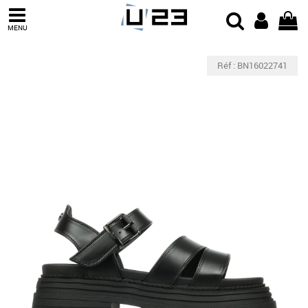
MENU
Réf : BN16022741