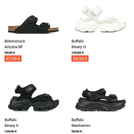
Birkenstock
Buffalo
Arizona BF
Binary O
90,00 €
120,00 €
87,99 €
94,99 €
Buffalo
Buffalo
Binary 0
Manhatten
120,00 €
90,00 €