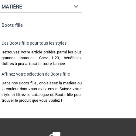
MATIÈRE
Boots fille
Des Boots fille pour tous les styles !
Retrouvez votre article préféré parmi les plus
grandes marques. Chez U23, bénéficiez
d'offres à prix attractifs toute l'année.
Affinez votre sélection de Boots fille
Dans nos Boots fille , choisissez la matière ou
la couleur dont vous avez envie. Suivez votre
style et filtrez le catalogue de Boots fille pour
trouver le produit que vous voulez !