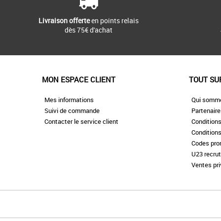
Livraison offerte
en points relais
dès 75€ d'achat
MON ESPACE CLIENT
TOUT SU
Mes informations
Qui somm
Suivi de commande
Partenair
Contacter le service client
Conditions
Conditions
Codes pr
U23 recru
Ventes pr