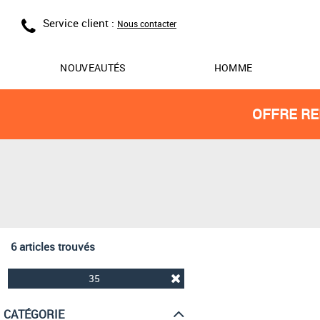
Service client :
Nous contacter
NOUVEAUTÉS
HOMME
OFFRE RE
6 articles trouvés
35
CATÉGORIE