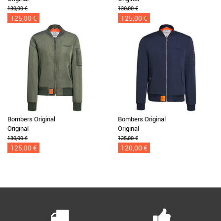
130,00 €
130,00 €
125,00 €
125,00 €
Bombers Original
Bombers Original
Original
Original
130,00 €
125,00 €
125,00 €
120,00 €