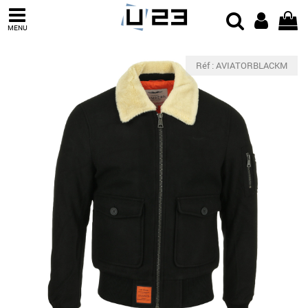
MENU
Réf : AVIATORBLACKM