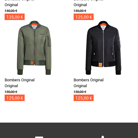
Original
Original
130,00 €
130,00 €
125,00 €
125,00 €
Bombers Original
Bombers Original
Original
Original
130,00 €
130,00 €
125,00 €
125,00 €