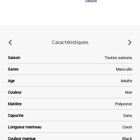
Détails
Caractéristiques
Saison
Toutes saisons
Genre
Masculin
Age
Adulte
Couleur
Noir
Matière
Polyester
Capuche
Sans
Longueur manteau
Court
Couleur marque
Black