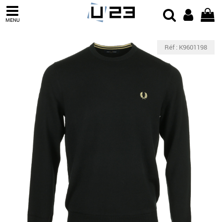
MENU
Réf : K9601198