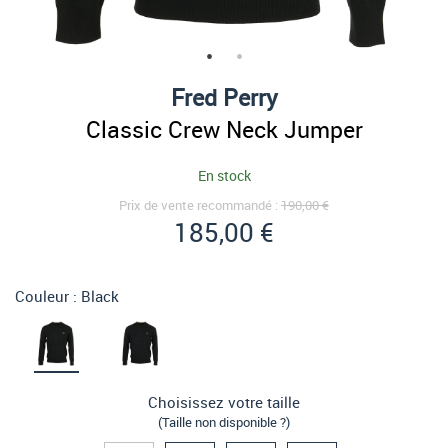
Fred Perry
Classic Crew Neck Jumper
En stock
Prix de vente recommandé :
190,00 €
185,00 €
Couleur :
Black
Choisissez votre taille
(Taille non disponible ?)