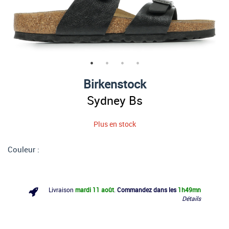
Birkenstock
Sydney Bs
Plus en stock
Couleur :
Livraison
mardi 11 août
.
Commandez dans les
1h
49mn
Détails