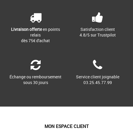
Livraison offerte
en points
Satisfaction client
relais
4.8/5 sur Trustpilot
dès 75€ d'achat
Échange ou remboursement
Service client joignable
sous 30 jours
03.25.45.77.99
MON ESPACE CLIENT