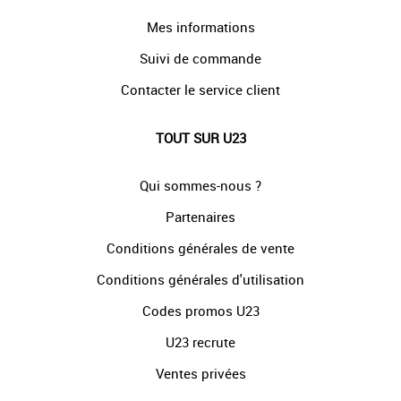
Mes informations
Suivi de commande
Contacter le service client
TOUT SUR U23
Qui sommes-nous ?
Partenaires
Conditions générales de vente
Conditions générales d'utilisation
Codes promos U23
U23 recrute
Ventes privées