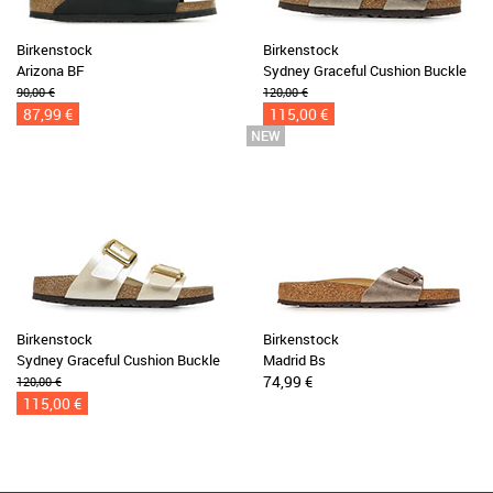
Birkenstock
Birkenstock
Arizona BF
Sydney Graceful Cushion Buckle
90,00 €
120,00 €
87,99 €
115,00 €
Birkenstock
Birkenstock
Sydney Graceful Cushion Buckle
Madrid Bs
74,99 €
120,00 €
115,00 €