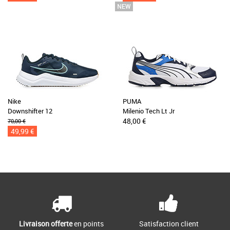
Nike
PUMA
Downshifter 12
Milenio Tech Lt Jr
48,00 €
70,00 €
49,99 €
Livraison offerte
en points
Satisfaction client