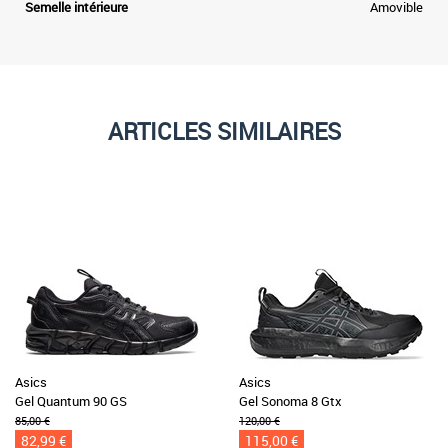
Semelle intérieure
Amovible
ARTICLES SIMILAIRES
Asics
Asics
Gel Quantum 90 GS
Gel Sonoma 8 Gtx
85,00 €
120,00 €
82,99 €
115,00 €