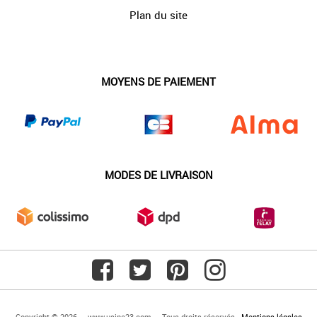
Plan du site
MOYENS DE PAIEMENT
MODES DE LIVRAISON
Copyright © 2026 — www.usine23.com — Tous droits réservés -
Mentions légales