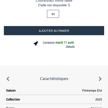
Choisissez votre taille
(Taille non disponible ?)
40
AJOUTER AU PANIER
Livraison
mardi 11 août
.
Détails
Caractéristiques
e
Saison
Printemps Été
e
e
Collection
2025
a
e