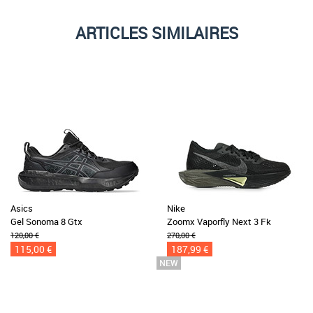
ARTICLES SIMILAIRES
Asics
Nike
Gel Sonoma 8 Gtx
Zoomx Vaporfly Next 3 Fk
120,00 €
270,00 €
115,00 €
187,99 €