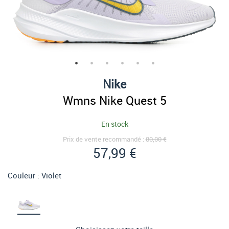
Nike
Wmns Nike Quest 5
En stock
Prix de vente recommandé :
80,00 €
57,99 €
Couleur :
Violet