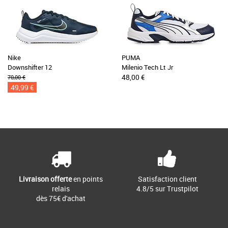
Nike
PUMA
Downshifter 12
Milenio Tech Lt Jr
48,00 €
70,00 €
49,99 €
Livraison offerte
en points
Satisfaction client
relais
4.8/5 sur Trustpilot
dès 75€ d'achat