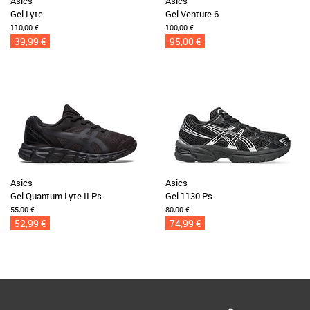
Asics
Asics
Gel Lyte
Gel Venture 6
110,00 €
100,00 €
39,99 €
95,00 €
Asics
Asics
Gel Quantum Lyte II Ps
Gel 1130 Ps
55,00 €
80,00 €
52,99 €
74,99 €