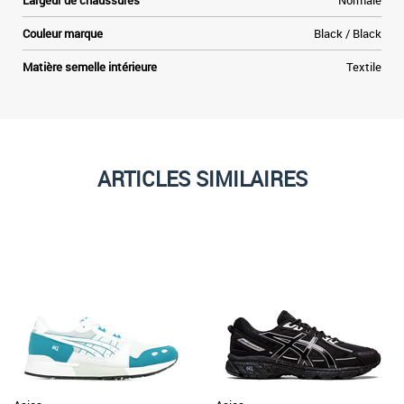
Largeur de chaussures
Normale
Couleur marque
Black / Black
Matière semelle intérieure
Textile
ARTICLES SIMILAIRES