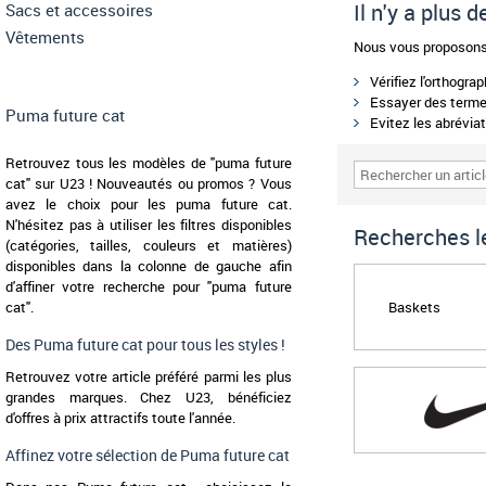
Il n'y a plus
Sacs et accessoires
Vêtements
Nous vous proposons 
Vérifiez l'orthogra
Essayer des termes
Puma future cat
Evitez les abréviat
Retrouvez tous les modèles de "puma future
cat" sur U23 ! Nouveautés ou promos ? Vous
avez le choix pour les puma future cat.
N'hésitez pas à utiliser les filtres disponibles
Recherches le
(catégories, tailles, couleurs et matières)
disponibles dans la colonne de gauche afin
d'affiner votre recherche pour "puma future
Baskets
cat".
Des Puma future cat pour tous les styles !
Retrouvez votre article préféré parmi les plus
grandes marques. Chez U23, bénéficiez
d'offres à prix attractifs toute l'année.
Affinez votre sélection de Puma future cat