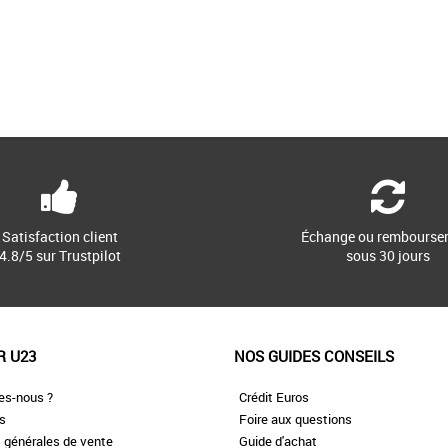
Satisfaction client
Échange ou rembourse
4.8/5 sur Trustpilot
sous 30 jours
R U23
NOS GUIDES CONSEILS
es-nous ?
Crédit Euros
es
Foire aux questions
 générales de vente
Guide d'achat