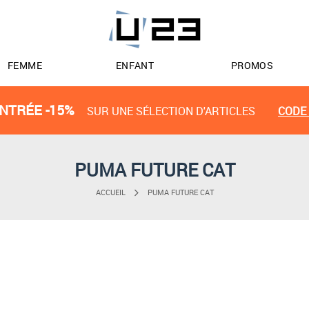
FEMME
ENFANT
PROMOS
NTRÉE -15%
SUR UNE SÉLECTION D'ARTICLES
CODE 
PUMA FUTURE CAT
ACCUEIL
PUMA FUTURE CAT