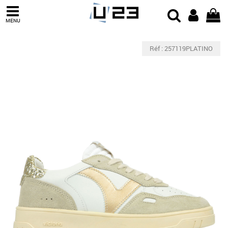
MENU
Réf : 257119PLATINO