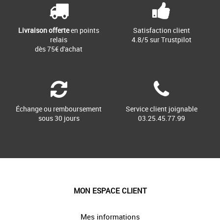
Livraison offerte
en points
Satisfaction client
relais
4.8/5 sur Trustpilot
dès 75€ d'achat
Échange ou remboursement
Service client joignable
sous 30 jours
03.25.45.77.99
MON ESPACE CLIENT
Mes informations