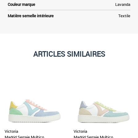
Couleur marque
Lavanda
Matière semelle intérieure
Textile
ARTICLES SIMILAIRES
Victoria
Victoria
Madrid Serraje Multico
Madrid Serraje Multico