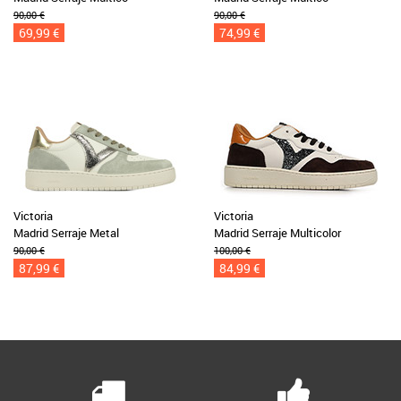
90,00 €
90,00 €
69,99 €
74,99 €
Victoria
Victoria
Madrid Serraje Metal
Madrid Serraje Multicolor
90,00 €
100,00 €
87,99 €
84,99 €