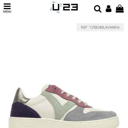
MENU
Réf : 1258240LAVANDA