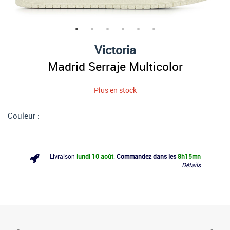
Victoria
Madrid Serraje Multicolor
Plus en stock
Couleur :
Livraison
lundi 10 août
.
Commandez dans les
8h
15mn
Détails