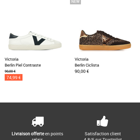
Victoria
Victoria
Berlin Piel Contraste
Berlin Ciclista
90,00 €
90,00 €
74,99 €
Livraison offerte
en points
Satisfaction client
relais
4.8/5 sur Trustpilot