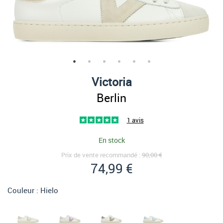
Victoria
Berlin
1 avis
En stock
Prix de vente recommandé :
90,00 €
74,99 €
Couleur :
Hielo