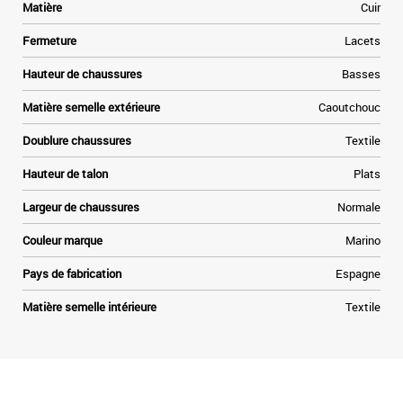
e
Matière
Cuir
n
Fermeture
Lacets
.
Hauteur de chaussures
Basses
-
Matière semelle extérieure
Caoutchouc
Doublure chaussures
Textile
Hauteur de talon
Plats
Largeur de chaussures
Normale
Couleur marque
Marino
Pays de fabrication
Espagne
Matière semelle intérieure
Textile