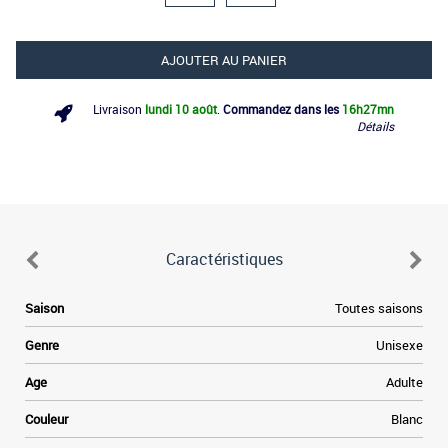
AJOUTER AU PANIER
Livraison
lundi 10 août
.
Commandez dans les
16h
27mn
Détails
Caractéristiques
e
Saison
Toutes saisons
.
s
Genre
Unisexe
n
t
Age
Adulte
s
t
Couleur
Blanc
f