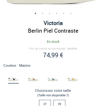
Victoria
Berlin Piel Contraste
En stock
Prix de vente recommandé :
90,00 €
74,99 €
Couleur :
Marino
Choisissez votre taille
(Taille non disponible ?)
37
39