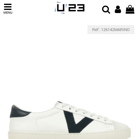
MENU
Réf : 126142MARINO