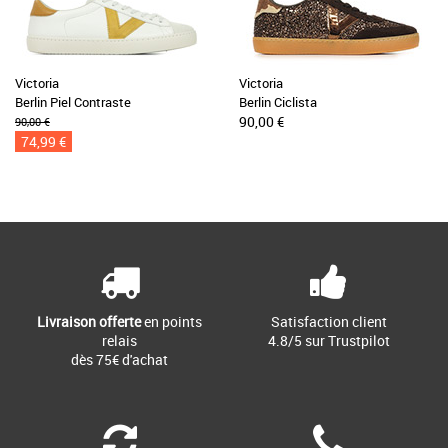
Victoria
Victoria
Berlin Piel Contraste
Berlin Ciclista
90,00 €
90,00 €
74,99 €
Livraison offerte
en points
Satisfaction client
relais
4.8/5 sur Trustpilot
dès 75€ d'achat