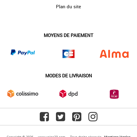
Plan du site
MOYENS DE PAIEMENT
MODES DE LIVRAISON
Copyright © 2026 — www.usine23.com — Tous droits réservés -
Mentions légales