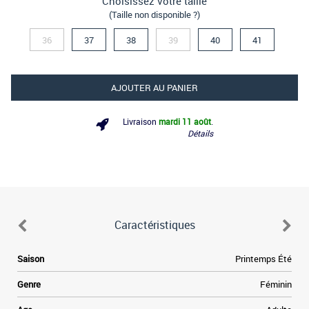
Choisissez votre taille
(Taille non disponible ?)
36
37
38
39
40
41
AJOUTER AU PANIER
Livraison
mardi 11 août
.
Détails
Caractéristiques
Saison
Printemps Été
Genre
Féminin