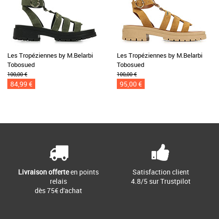
Les Tropéziennes by M.Belarbi
Les Tropéziennes by M.Belarbi
Tobosued
Tobosued
100,00 €
100,00 €
84,99 €
95,00 €
Livraison offerte
en points
Satisfaction client
relais
4.8/5 sur Trustpilot
dès 75€ d'achat