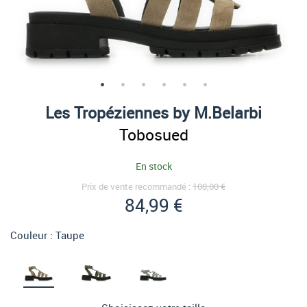
Les Tropéziennes by M.Belarbi
Tobosued
En stock
Prix de vente recommandé :
100,00 €
84,99 €
Couleur :
Taupe