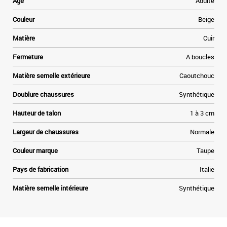
Age
Adulte
Couleur
Beige
Matière
Cuir
Fermeture
A boucles
Matière semelle extérieure
Caoutchouc
Doublure chaussures
Synthétique
Hauteur de talon
1 à 3 cm
Largeur de chaussures
Normale
Couleur marque
Taupe
Pays de fabrication
Italie
Matière semelle intérieure
Synthétique