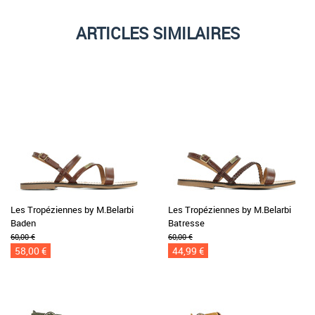
ARTICLES SIMILAIRES
Les Tropéziennes by M.Belarbi
Les Tropéziennes by M.Belarbi
Baden
Batresse
60,00 €
60,00 €
58,00 €
44,99 €