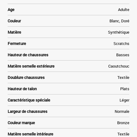
Age
Adulte
Couleur
Blanc, Doré
Matière
Synthétique
Fermeture
Scratchs
Hauteur de chaussures
Basses
Matière semelle extérieure
Caoutchouc
Doublure chaussures
Textile
Hauteur de talon
Plats
Caractéristique spéciale
Léger
Largeur de chaussures
Normale
Couleur marque
Bronze
Matière semelle intérieure
Textile