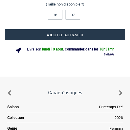
(Taille non disponible ?)
36
37
AJOUTER AU PANIER
Livraison
lundi 10 août
.
Commandez dans les
18h
31mn
Détails
Caractéristiques
Saison
Printemps Été
Collection
2026
Genre
Féminin