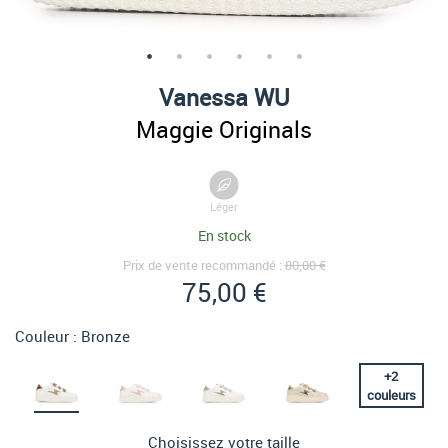
Vanessa WU
Maggie Originals
Léger
En stock
Prix de vente recommandé :
80,00 €
75,00 €
Couleur :
Bronze
+
2
couleurs
Choisissez votre taille