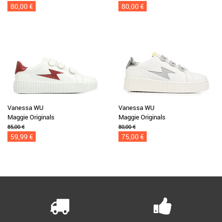
80,00 €
80,00 €
Vanessa WU
Vanessa WU
Maggie Originals
Maggie Originals
85,00 €
80,00 €
59,99 €
75,00 €