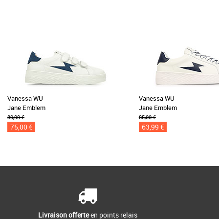
Vanessa WU
Vanessa WU
Jane Emblem
Jane Emblem
80,00 €
85,00 €
75,00 €
63,99 €
Livraison offerte
en points relais