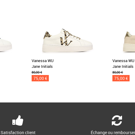
Vanessa WU
Vanessa WU
Jane Initials
Jane Initials
80,00 €
80,00 €
75,00 €
75,00 €
Satisfaction client
Échange ou rembourse