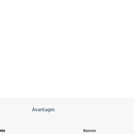
Avantages
res
Basses