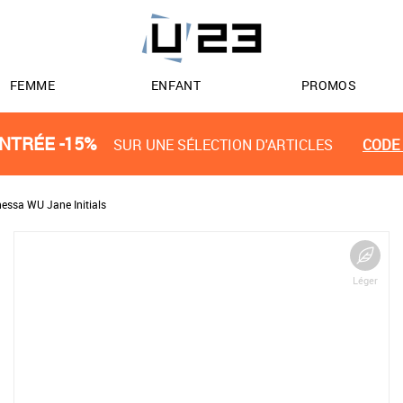
FEMME
ENFANT
PROMOS
NTRÉE -15%
SUR UNE SÉLECTION D'ARTICLES
CODE 
essa WU Jane Initials
Léger