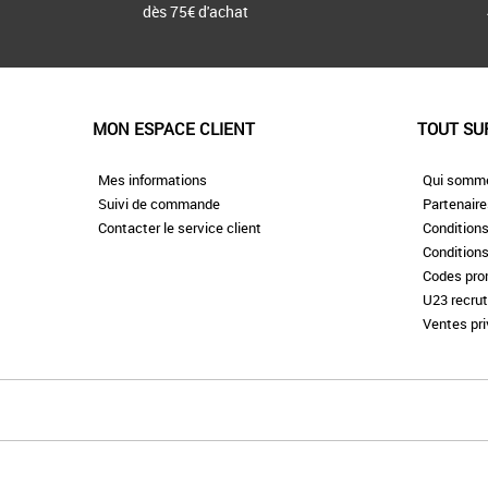
dès 75€ d'achat
MON ESPACE CLIENT
TOUT SU
Mes informations
Qui somm
Suivi de commande
Partenair
Contacter le service client
Conditions
Conditions
Codes pr
U23 recru
Ventes pr