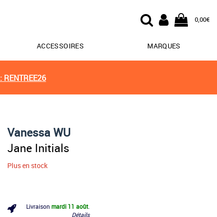
0,00€
ACCESSOIRES
MARQUES
: RENTREE26
Vanessa WU
Jane Initials
Plus en stock
Livraison
mardi 11 août
.
Détails