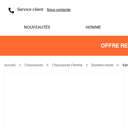
Service client :
Nous contacter
NOUVEAUTÉS
HOMME
OFFRE RE
Accueil
Chaussures
Chaussures Femme
Baskets mode
Van