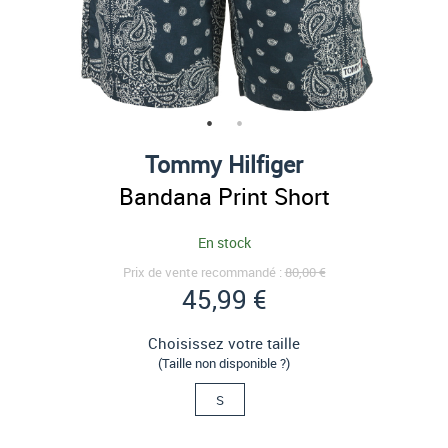
Tommy Hilfiger
Bandana Print Short
En stock
Prix de vente recommandé :
80,00 €
45,99 €
Choisissez votre taille
(Taille non disponible ?)
S