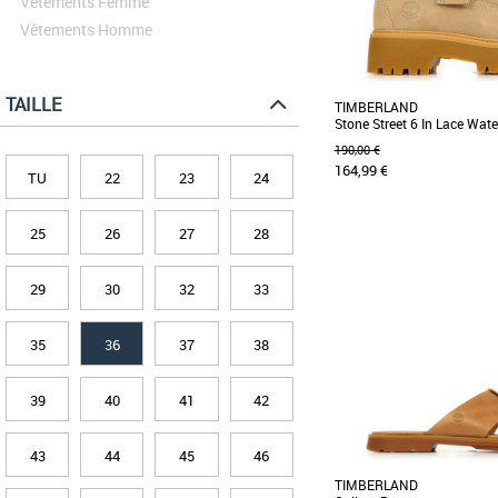
Vêtements Femme
Vêtements Homme
TAILLE
TIMBERLAND
Stone Street 6 In Lace Wate
190,00 €
164,99 €
TU
22
23
24
25
26
27
28
36
37
38
Découvrez les Timberland
Lace Waterproof, des boot
29
30
32
33
élégance [...]
35
36
37
38
39
40
41
42
43
44
45
46
TIMBERLAND