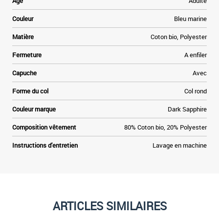
Age
Adulte
e
Couleur
Bleu marine
t
Matière
Coton bio, Polyester
»
Fermeture
A enfiler
e
Capuche
Avec
Forme du col
Col rond
Couleur marque
Dark Sapphire
Composition vêtement
80% Coton bio, 20% Polyester
Instructions d'entretien
Lavage en machine
ARTICLES SIMILAIRES