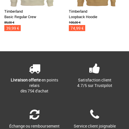
Timberland
Timberland
Basic Regular Crew
Loopback Hoodie
85,00 €
100,00 €
39,99 €
74,99 €
Livraison offerte
en points
Satisfaction client
relais
4.7/5 sur Trustpilot
dès 75€ d'achat
Échange ou remboursement
Service client joignable