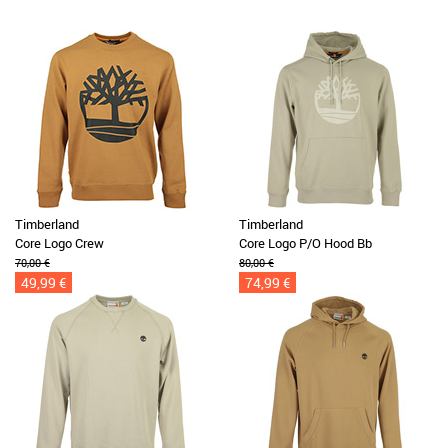
Timberland
Timberland
Core Logo Crew
Core Logo P/O Hood Bb
70,00 €
80,00 €
49,99 €
74,99 €