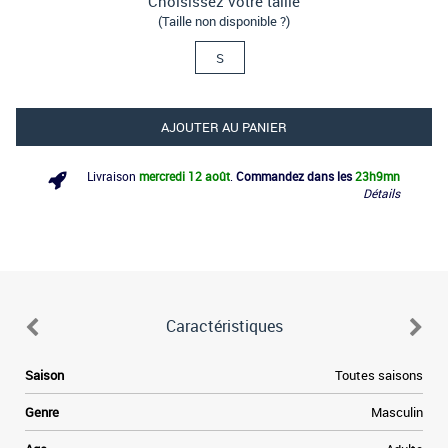
Choisissez votre taille
(Taille non disponible ?)
S
AJOUTER AU PANIER
Livraison
mercredi 12 août
.
Commandez dans les
23h
9mn
Détails
Caractéristiques
e
Saison
Toutes saisons
e
Genre
Masculin
a