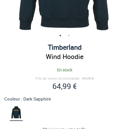
Timberland
Wind Hoodie
En stock
Prix de vente recommandé :
95,00 €
64,99 €
Couleur :
Dark Sapphire