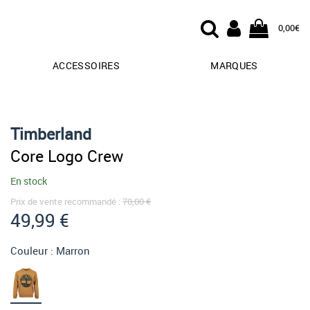
0,00€
ACCESSOIRES
MARQUES
Timberland
Core Logo Crew
En stock
Prix de vente recommandé :
70,00 €
49,99 €
Couleur :
Marron