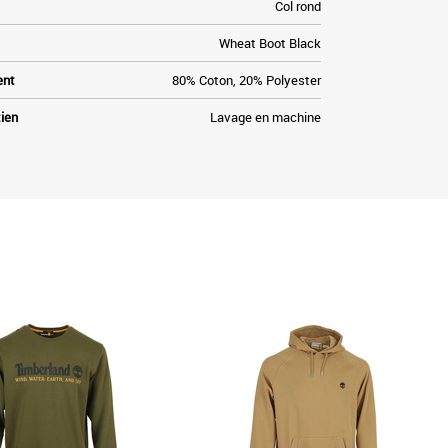
Col rond
Wheat Boot Black
ent
80% Coton, 20% Polyester
tien
Lavage en machine