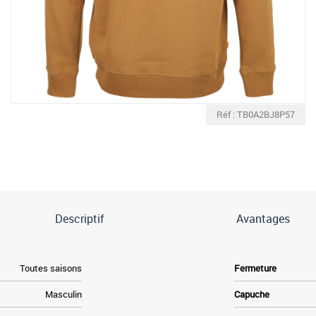
Réf : TB0A2BJ8P57
Descriptif
Avantages
Toutes saisons
Fermeture
Masculin
Capuche