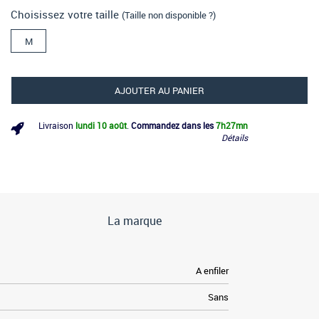
Choisissez votre taille
(Taille non disponible ?)
M
AJOUTER AU PANIER
Livraison
lundi 10 août
.
Commandez dans les
7h
27mn
Détails
La marque
A enfiler
Sans