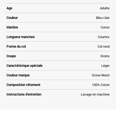
e
Age
Adulte
t
Couleur
Bleu clair
»
Matière
Coton
e
Longueur manches
Courtes
Forme du col
Col rond
Coupe
Droite
Caractéristique spéciale
Léger
Couleur marque
Stone Wash
Composition vêtement
100% Coton
Instructions d'entretien
Lavage en machine