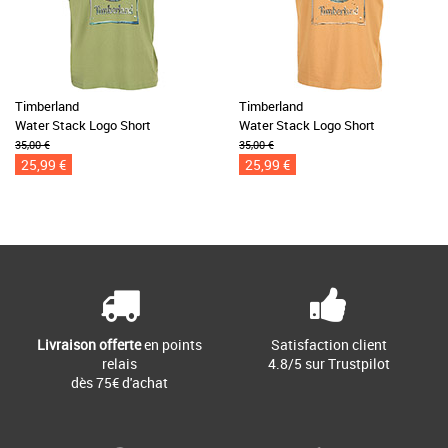
Timberland
Timberland
Water Stack Logo Short
Water Stack Logo Short
35,00 €
35,00 €
25,99 €
25,99 €
Livraison offerte
en points
Satisfaction client
relais
4.8/5 sur Trustpilot
dès 75€ d'achat