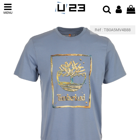
MENU
Réf : TB0A5MV4B88