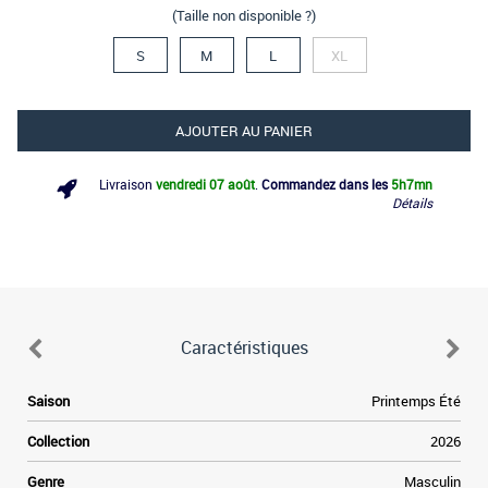
(Taille non disponible ?)
S
M
L
XL
AJOUTER AU PANIER
Livraison
vendredi 07 août
.
Commandez dans les
5h
7mn
Détails
Caractéristiques
e
Saison
Printemps Été
e
Collection
2026
a
Genre
Masculin