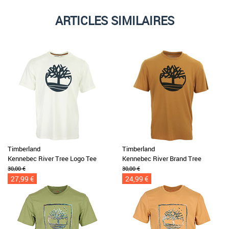
ARTICLES SIMILAIRES
Timberland
Timberland
Kennebec River Tree Logo Tee
Kennebec River Brand Tree
30,00 €
30,00 €
27,99 €
24,99 €