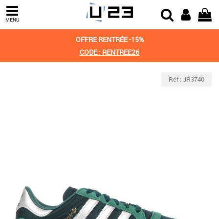
MENU
OFFRE RENTRÉE -15%
CODE : RENTREE26
Réf : JR3740