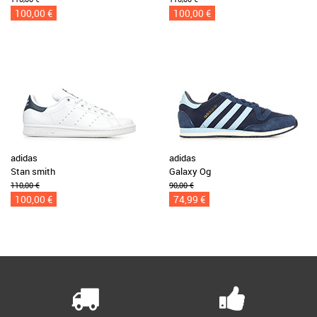
100,00 €
100,00 €
adidas
adidas
Stan smith
Galaxy Og
110,00 €
90,00 €
100,00 €
74,99 €