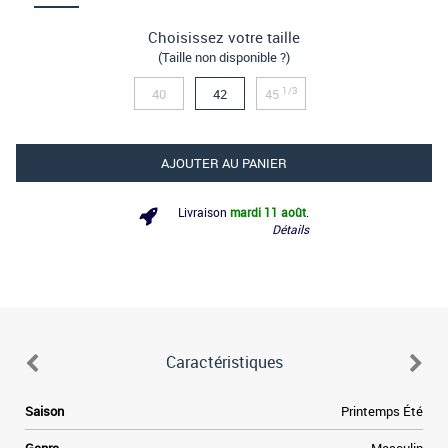
Choisissez votre taille
(Taille non disponible ?)
1/3
40
42
45
AJOUTER AU PANIER
Livraison
mardi 11 août
.
Détails
Caractéristiques
e
Saison
Printemps Été
s
e