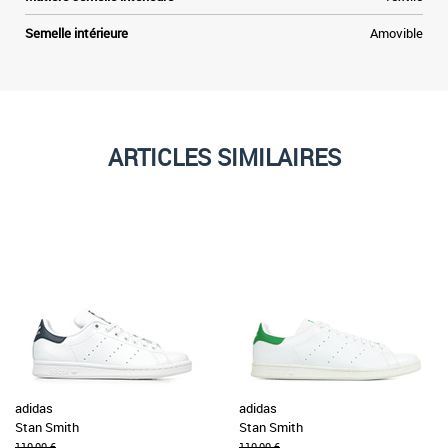
Semelle intérieure
Amovible
ARTICLES SIMILAIRES
adidas
adidas
Stan Smith
Stan Smith
110,00 €
110,00 €