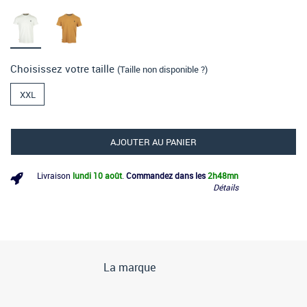
Choisissez votre taille
(Taille non disponible ?)
XXL
AJOUTER AU PANIER
Livraison
lundi 10 août
.
Commandez dans les
2h
48mn
Détails
La marque