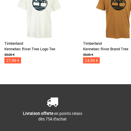
Timberland
Timberland
Kennebec River Tree Logo Tee
Kennebec River Brand Tree
30,00 €
30,00 €
27,99 €
24,99 €
Livraison offerte
en points relais
dès 75€ d'achat