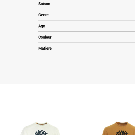
Saison
Genre
Age
Couleur
Matière