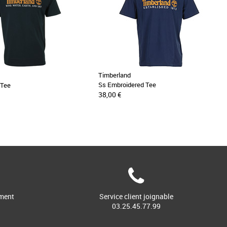
Timberland
Ss Embroidered Tee
 Tee
38,00 €
ment
Service client joignable
03.25.45.77.99