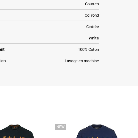
Courtes
Col rond
Cintrée
White
ent
100% Coton
tien
Lavage en machine