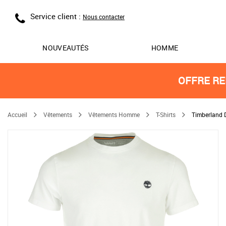
Service client :
Nous contacter
NOUVEAUTÉS
HOMME
OFFRE RE
Accueil
Vêtements
Vêtements Homme
T-Shirts
Timberland 