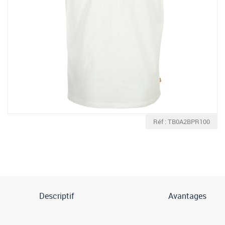
Réf : TB0A2BPR100
Descriptif
Avantages